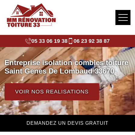
05 33 06 19 38
06 23 92 38 87
Entreprise isolation combles toiture
Saint Genes De Lombaud 33670
VOIR NOS REALISATIONS
DEMANDEZ UN DEVIS GRATUIT