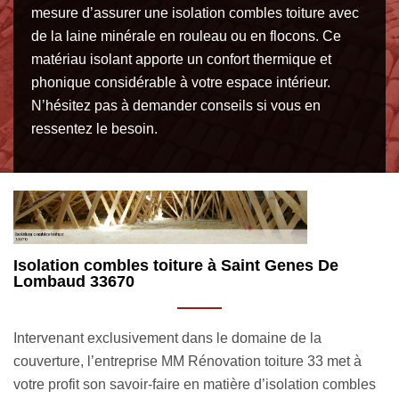
mesure d’assurer une isolation combles toiture avec
de la laine minérale en rouleau ou en flocons. Ce
matériau isolant apporte un confort thermique et
phonique considérable à votre espace intérieur.
N’hésitez pas à demander conseils si vous en
ressentez le besoin.
MM Rénovation toiture 33 un couvreur
passionné pour isoler les combles
Le couvreur isolation combles toiture MM Rénovation
toiture 33 est un expert en la matière, passionné par son
es
domaine de travail. Nos artisans ayant suivi des formations