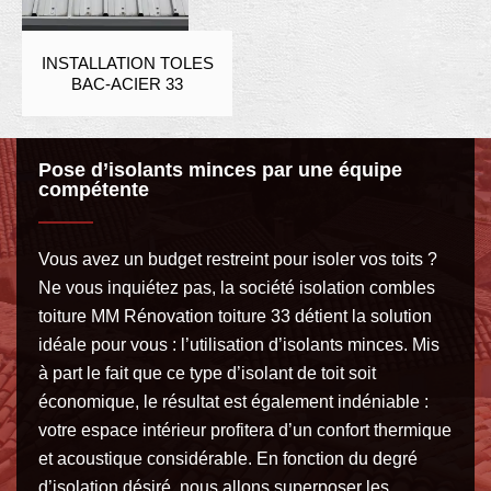
INSTALLATION TOLES
BAC-ACIER 33
Pose d’isolants minces par une équipe
compétente
Vous avez un budget restreint pour isoler vos toits ?
Ne vous inquiétez pas, la société isolation combles
toiture MM Rénovation toiture 33 détient la solution
idéale pour vous : l’utilisation d’isolants minces. Mis
à part le fait que ce type d’isolant de toit soit
économique, le résultat est également indéniable :
votre espace intérieur profitera d’un confort thermique
et acoustique considérable. En fonction du degré
d’isolation désiré, nous allons superposer les