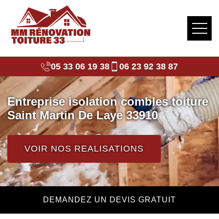
05 33 06 19 38
06 23 92 38 87
Entreprise isolation combles toiture
Saint Martin De Laye 33910
VOIR NOS REALISATIONS
DEMANDEZ UN DEVIS GRATUIT