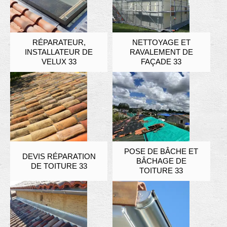
RÉPARATEUR,
NETTOYAGE ET
INSTALLATEUR DE
RAVALEMENT DE
VELUX 33
FAÇADE 33
POSE DE BÂCHE ET
DEVIS RÉPARATION
BÂCHAGE DE
DE TOITURE 33
TOITURE 33