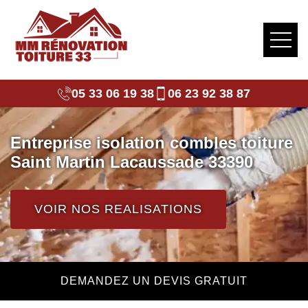
05 33 06 19 38
06 23 92 38 87
Entreprise isolation combles toiture
Saint Martin Lacaussade 33390
VOIR NOS REALISATIONS
DEMANDEZ UN DEVIS GRATUIT