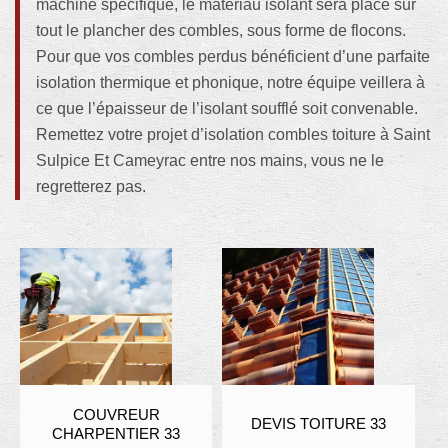
machine spécifique, le matériau isolant sera placé sur
tout le plancher des combles, sous forme de flocons.
Pour que vos combles perdus bénéficient d’une parfaite
isolation thermique et phonique, notre équipe veillera à
ce que l’épaisseur de l’isolant soufflé soit convenable.
Remettez votre projet d’isolation combles toiture à Saint
Sulpice Et Cameyrac entre nos mains, vous ne le
regretterez pas.
COUVREUR
DEVIS TOITURE 33
CHARPENTIER 33