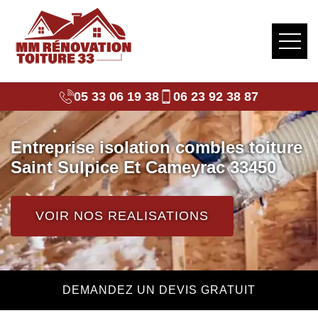
05 33 06 19 38
06 23 92 38 87
Entreprise isolation combles toiture
Saint Sulpice Et Cameyrac 33450
VOIR NOS REALISATIONS
DEMANDEZ UN DEVIS GRATUIT