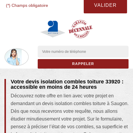
(*) Champs obligatoire
Votre devis isolation combles toiture 33920 :
accessible en moins de 24 heures
Découvrez notre offre en lien avec votre projet en
demandant un devis isolation combles toiture à Saugon.
Dès que nous recevrons votre requête, nous allons
étudier minutieusement votre projet. Sur le formulaire,
pensez à préciser l’état de vos combles, sa superficie et