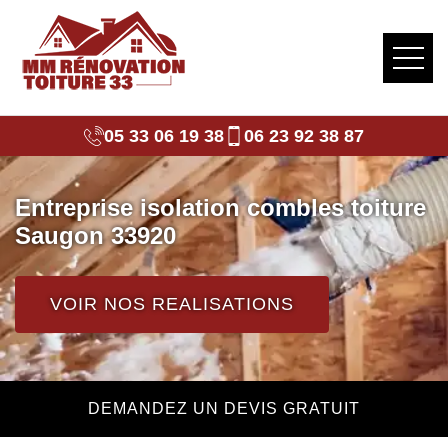
05 33 06 19 38
06 23 92 38 87
Entreprise isolation combles toiture
Saugon 33920
VOIR NOS REALISATIONS
DEMANDEZ UN DEVIS GRATUIT