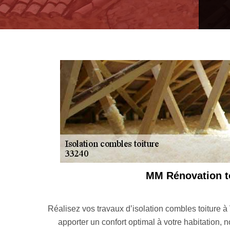
Votre 
sure de notre part. Pour
Découvrez notre offre en lien avec vo
ur de votre toiture. La
minutieusement votre projet. Sur le f