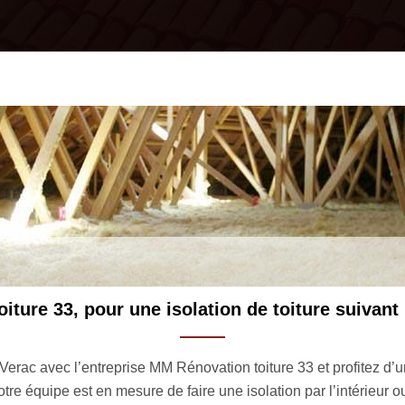
devis isolation combles toiture 33240 : accessi
tre projet en demandant un devis isolation combles toiture à Ve
ormulaire, pensez à préciser l’état de vos combles, sa superficie