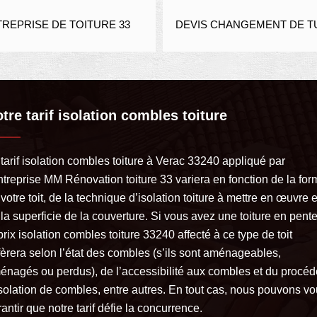
E DE TOITURE 33
DEVIS CHANGEMENT DE TUILE 33
tre tarif isolation combles toiture
tarif isolation combles toiture à Verac 33240 appliqué par
ntreprise MM Rénovation toiture 33 variera en fonction de la for
votre toit, de la technique d’isolation toiture à mettre en œuvre e
la superficie de la couverture. Si vous avez une toiture en pente
prix isolation combles toiture 33240 affecté à ce type de toit
fèrera selon l’état des combles (s’ils sont aménageables,
énagés ou perdus), de l’accessibilité aux combles et du procéd
isolation de combles, entre autres. En tout cas, nous pouvons v
antir que notre tarif défie la concurrence.