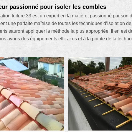
eur passionné pour isoler les combles
ion toiture 33 est un expert en la matière, passionné par son d
nent une parfaite maîtrise de toutes les techniques d’isolation 
s sauront appliquer la méthode la plus appropriée. Il en est 
 nous avons des équipements efficaces et à la pointe de la techno