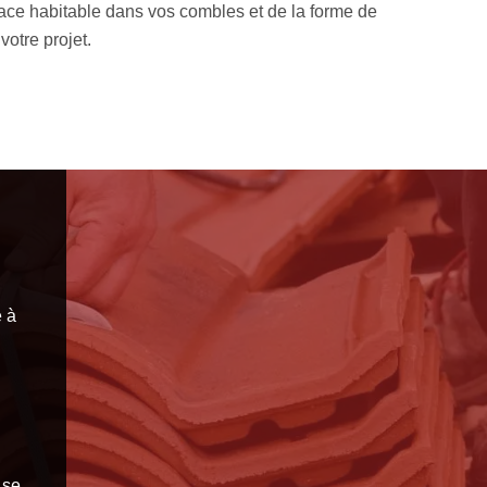
vous recevrez votre devis sous 24 heures. Trouvez dans ce devi
e de l’intervention.
e à
 se