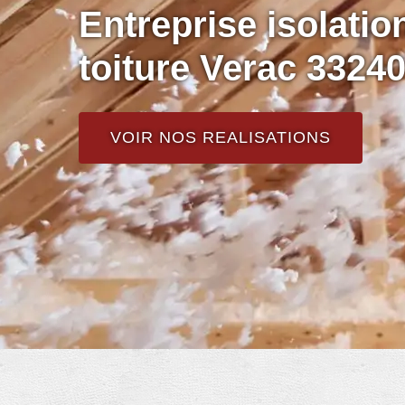
Entreprise isolati
toiture Verac 3324
VOIR NOS REALISATIONS