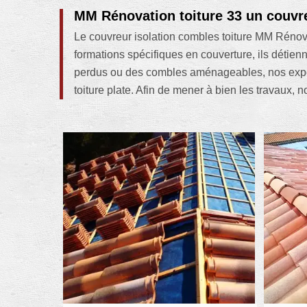
MM Rénovation toiture 33 un couvr
Le couvreur isolation combles toiture MM Rénovat
formations spécifiques en couverture, ils détien
perdus ou des combles aménageables, nos expert
toiture plate. Afin de mener à bien les travaux,