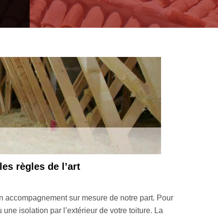
ble en moins de 24 heures
rac. Dès que nous recevrons votre requête, nous allons étudier
 et la forme de la toiture, entre autres. Cela nous permettra de